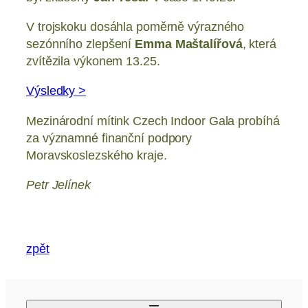
V trojskoku dosáhla poměrně výrazného
sezónního zlepšení
Emma Maštalířová
, která
zvítězila výkonem 13.25.
Výsledky >
Mezinárodní mítink Czech Indoor Gala probíhá
za významné finanční podpory
Moravskoslezského kraje.
Petr Jelínek
zpět