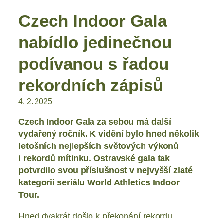
Czech Indoor Gala
nabídlo jedinečnou
podívanou s řadou
rekordních zápisů
4. 2. 2025
Czech Indoor Gala za sebou má další
vydařený ročník. K vidění bylo hned několik
letošních nejlepších světových výkonů
i rekordů mítinku. Ostravské gala tak
potvrdilo svou příslušnost v nejvyšší zlaté
kategorii seriálu World Athletics Indoor
Tour.
Hned dvakrát došlo k překonání rekordu