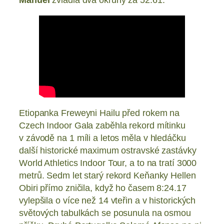
Etiopanka Freweyni Hailu před rokem na
Czech Indoor Gala zaběhla rekord mítinku
v závodě na 1 míli a letos měla v hledáčku
další historické maximum ostravské zastávky
World Athletics Indoor Tour, a to na tratí 3000
metrů. Sedm let starý rekord Keňanky Hellen
Obiri přímo zničila, když ho časem 8:24.17
vylepšila o více než 14 vteřin a v historických
světových tabulkách se posunula na osmou