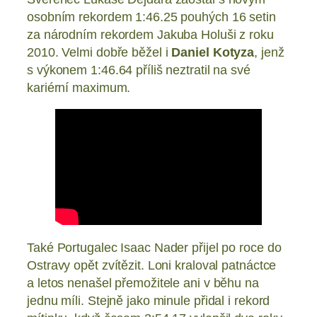
osobním rekordem 1:46.25 pouhých 16 setin
za národním rekordem Jakuba Holuši z roku
2010. Velmi dobře běžel i
Daniel Kotyza
, jenž
s výkonem 1:46.64 příliš neztratil na své
kariérní maximum.
Také Portugalec Isaac Nader přijel po roce do
Ostravy opět zvítězit. Loni kraloval patnáctce
a letos nenašel přemožitele ani v běhu na
jednu míli. Stejně jako minule přidal i rekord