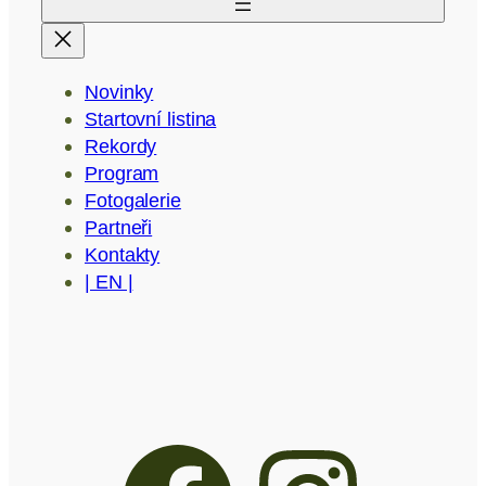
Novinky
Startovní listina
Rekordy
Program
Fotogalerie
Partneři
Kontakty
| EN |