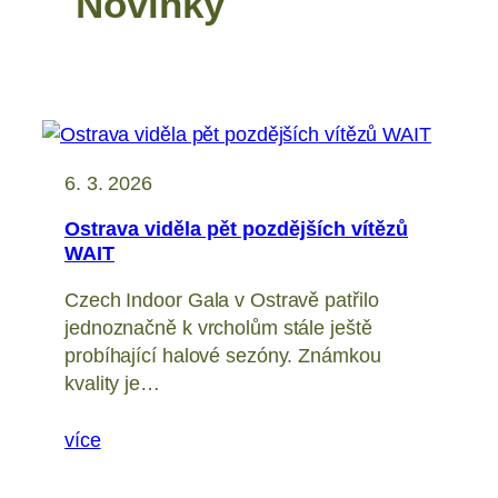
Novinky
6. 3. 2026
Ostrava viděla pět pozdějších vítězů
WAIT
Czech Indoor Gala v Ostravě patřilo
jednoznačně k vrcholům stále ještě
probíhající halové sezóny. Známkou
kvality je…
více