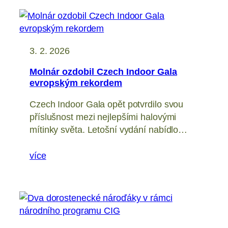
3. 2. 2026
Molnár ozdobil Czech Indoor Gala
evropským rekordem
Czech Indoor Gala opět potvrdilo svou
příslušnost mezi nejlepšími halovými
mítinky světa. Letošní vydání nabídlo…
více