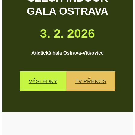
GALA OSTRAVA
3. 2. 2026
Atletická hala Ostrava-Vítkovice
VÝSLEDKY
TV PŘENOS