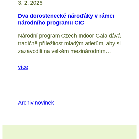
3. 2. 2026
Dva dorostenecké nároďáky v rámci
národního programu CIG
Národní program Czech Indoor Gala dává
tradičně příležitost mladým atletům, aby si
zazávodili na velkém mezinárodním…
více
Archiv novinek